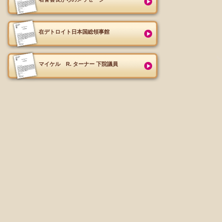
在デトロイト日本国総領事館
マイケル R. ターナー 下院議員