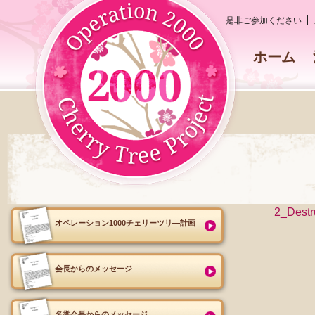
是非ご参加ください
ホーム
2_Destr
オペレーション1000チェリーツリ―計画
会長からのメッセージ
名誉会長からのメッセージ