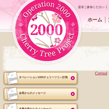
是非ご参加ください
ホーム
Consul
オペレーション1000チェリーツリ―計画
会長からのメッセージ
名誉会長からのメッセージ