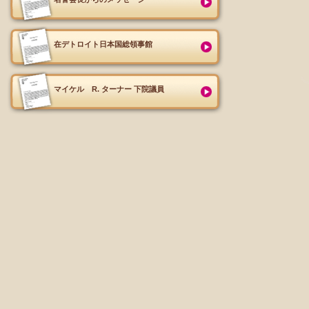
在デトロイト日本国総領事館
マイケル R. ターナー 下院議員