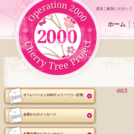
是非ご参加ください
ホーム
old-5
オペレーション1000チェリーツリ―計画
会長からのメッセージ
名誉会長からのメッセージ