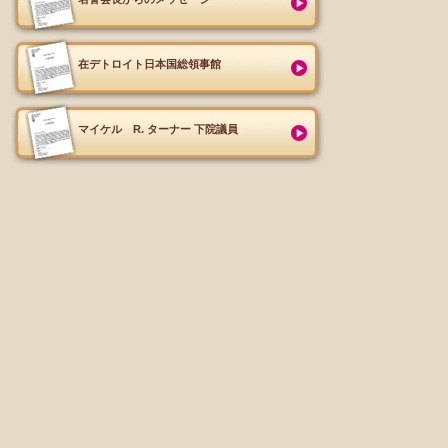
在デトロイト日本国総領事館
マイケル R. ターナー 下院議員