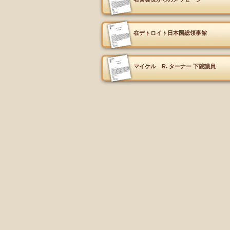
在デトロイト日本国総領事館
マイケル R. ターナー 下院議員