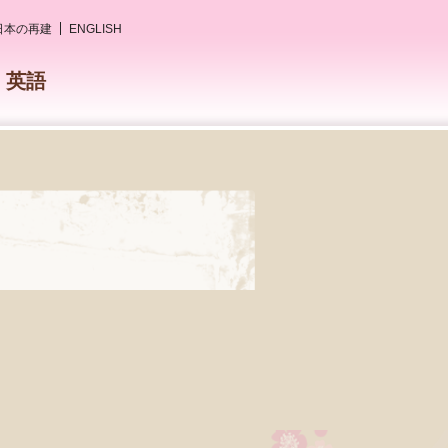
日本の再建
ENGLISH
英語