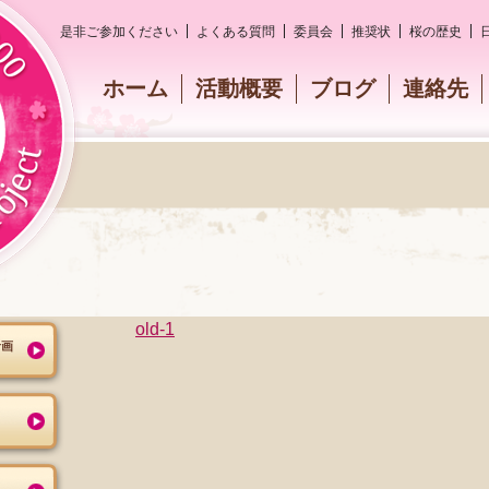
是非ご参加ください
よくある質問
委員会
推奨状
桜の歴史
ホーム
活動概要
ブログ
連絡先
old-1
計画