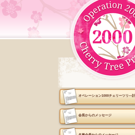
オペレーション1000チェリーツリ―
会長からのメッセージ
名誉会長からのメッセージ