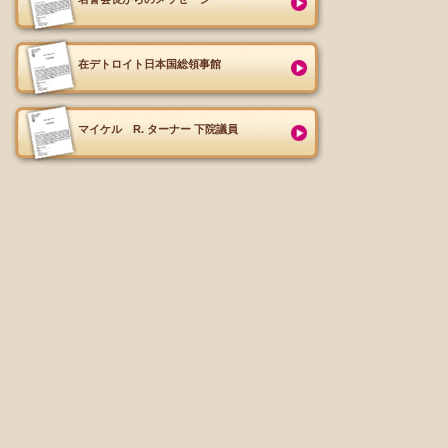
在デトロイト日本国総領事館
マイケル R. ターナー 下院議員