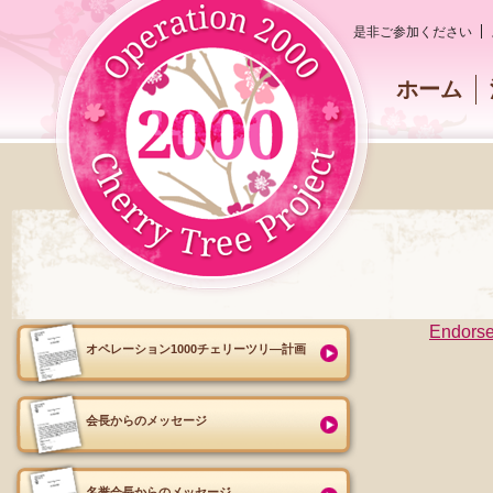
是非ご参加ください
ホーム
Endorsem
オペレーション1000チェリーツリ―計画
会長からのメッセージ
名誉会長からのメッセージ