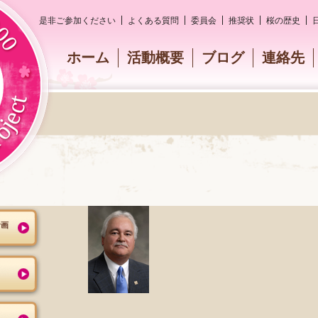
是非ご参加ください
よくある質問
委員会
推奨状
桜の歴史
ホーム
活動概要
ブログ
連絡先
計画