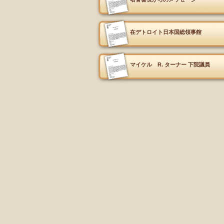
在デトロイト日本国総領事館
マイケル R. ターナー 下院議員