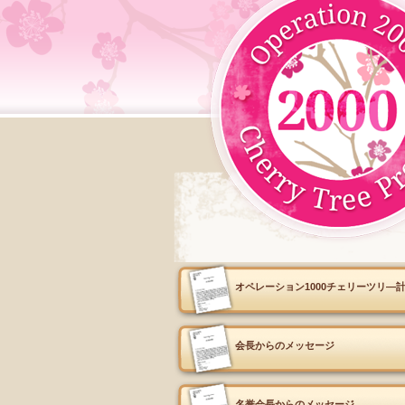
オペレーション1000チェリーツリ―
会長からのメッセージ
名誉会長からのメッセージ