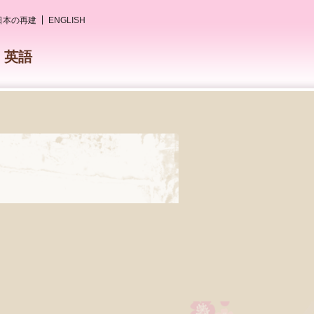
日本の再建
ENGLISH
英語